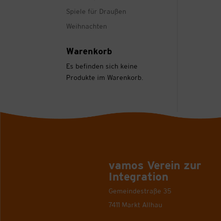
Spiele für Draußen
Weihnachten
Warenkorb
Es befinden sich keine
Produkte im Warenkorb.
vamos Verein zur
Integration
Gemeindestraße 35
7411 Markt Allhau