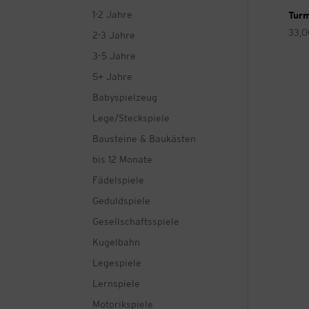
1-2 Jahre
Turm
33,
2-3 Jahre
3-5 Jahre
5+ Jahre
Babyspielzeug
Lege/Steckspiele
Bausteine & Baukästen
bis 12 Monate
Fädelspiele
Geduldspiele
Gesellschaftsspiele
Kugelbahn
Legespiele
Lernspiele
Motorikspiele