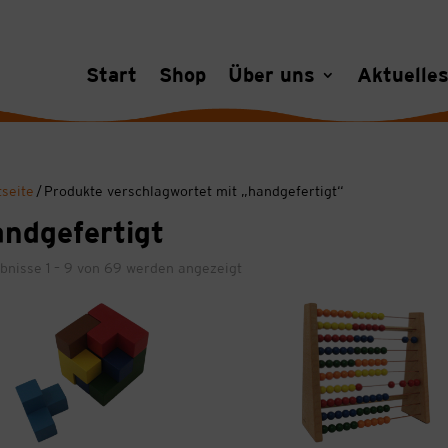
Start
Shop
Über uns
Aktuelle
tseite
/ Produkte verschlagwortet mit „handgefertigt“
ndgefertigt
bnisse 1 – 9 von 69 werden angezeigt