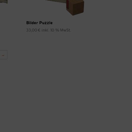
Bilder Puzzle
33,00
€
inkl. 10 % MwSt.
→