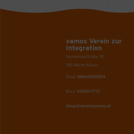
vamos Verein zur
Integration
Gemeindestraße 35
7411 Markt Allhau
0664/8350894
Shop:
03356/7772
Büro:
shop@vereinvamos.at