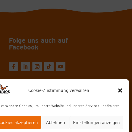
Folge uns auch auf
Facebook
Cookie-Zustimmung verwalten
 verwenden Cookies, um unsere Website und unseren Service zu optimieren.
Cookies akzeptieren
Ablehnen
Einstellungen anzeigen