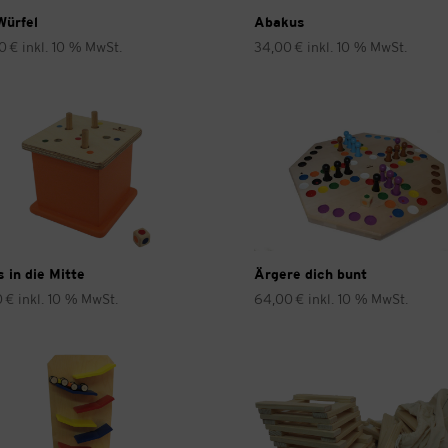
Würfel
Abakus
00
€
inkl. 10 % MwSt.
34,00
€
inkl. 10 % MwSt.
s in die Mitte
Ärgere dich bunt
0
€
inkl. 10 % MwSt.
64,00
€
inkl. 10 % MwSt.