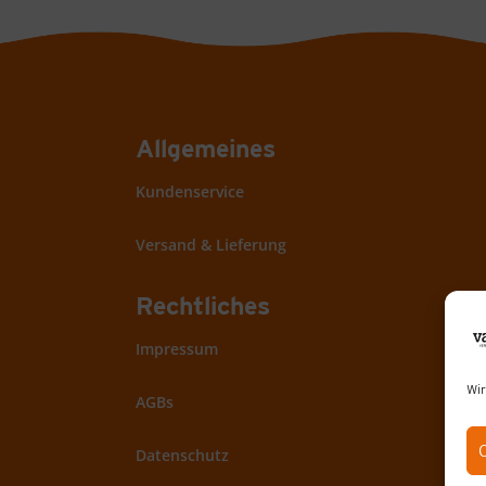
Allgemeines
Kundenservice
Versand & Lieferung
Rechtliches
Impressum
Wir
AGBs
Datenschutz