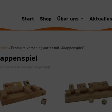
Start
Shop
Über uns
Aktuelle
tseite
/ Produkte verschlagwortet mit „Klappenspiel“
appenspiel
 2 Ergebnisse werden angezeigt