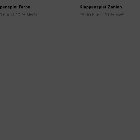
penspiel Farbe
Klappenspiel Zahlen
00
€
inkl. 10 % MwSt.
26,00
€
inkl. 10 % MwSt.