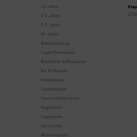
1-2 Jahre
Klap
23,
2-3 Jahre
3-5 Jahre
5+ Jahre
Babyspielzeug
Lege/Steckspiele
Bausteine & Baukästen
bis 12 Monate
Fädelspiele
Geduldspiele
Gesellschaftsspiele
Kugelbahn
Legespiele
Lernspiele
Motorikspiele