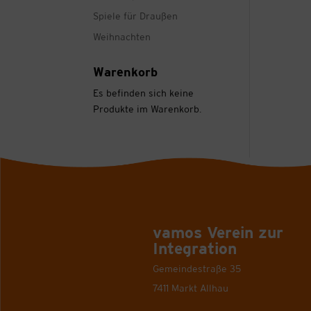
Spiele für Draußen
Weihnachten
Warenkorb
Es befinden sich keine
Produkte im Warenkorb.
vamos Verein zur
Integration
Gemeindestraße 35
7411 Markt Allhau