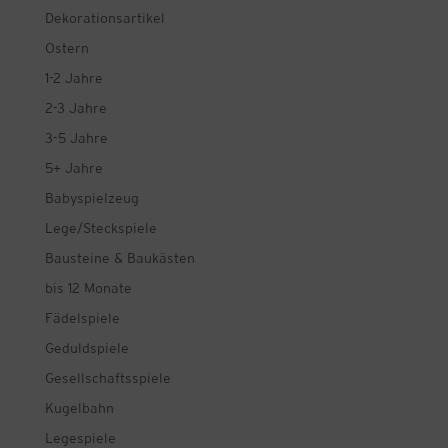
Dekorationsartikel
Ostern
1-2 Jahre
2-3 Jahre
3-5 Jahre
5+ Jahre
Babyspielzeug
Lege/Steckspiele
Bausteine & Baukästen
bis 12 Monate
Fädelspiele
Geduldspiele
Gesellschaftsspiele
Kugelbahn
Legespiele