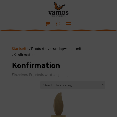
Startseite
/ Produkte verschlagwortet mit
„Konfirmation“
Konfirmation
Einzelnes Ergebnis wird angezeigt