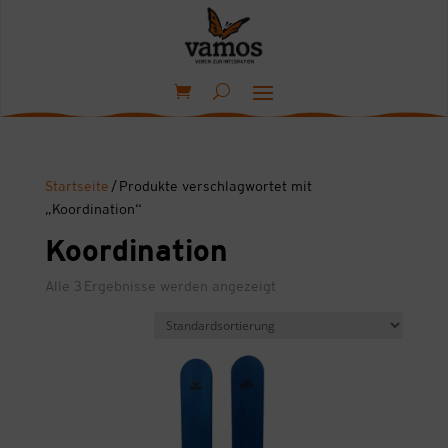
Startseite
/ Produkte verschlagwortet mit
„Koordination“
Koordination
Alle 3 Ergebnisse werden angezeigt