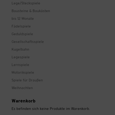
Lege/Steckspiele
Bausteine & Baukästen
bis 12 Monate
Fädelspiele
Geduldspiele
Gesellschaftsspiele
Kugelbahn
Legespiele
Lernspiele
Motorikspiele
Spiele für Draußen
Weihnachten
Warenkorb
Es befinden sich keine Produkte im Warenkorb.