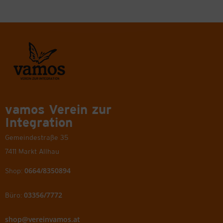
vamos Verein zur
Integration
Gemeindestraße 35
7411 Markt Allhau
0664/8350894
Shop:
03356/7772
Büro:
shop@vereinvamos.at