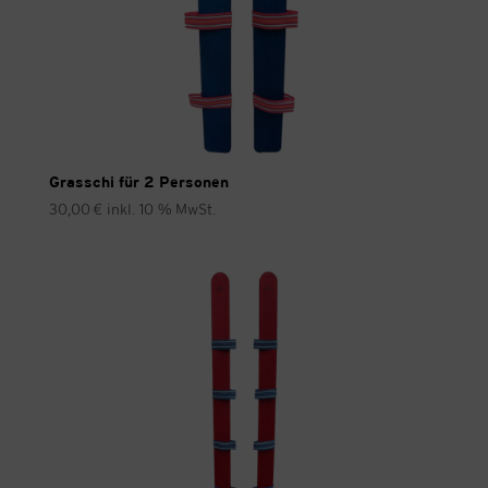
Grasschi für 2 Personen
30,00
€
inkl. 10 % MwSt.