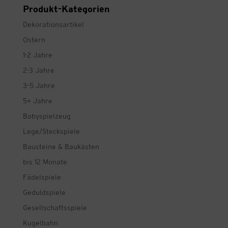
Produkt-Kategorien
Dekorationsartikel
Ostern
1-2 Jahre
2-3 Jahre
3-5 Jahre
5+ Jahre
Babyspielzeug
Lege/Steckspiele
Bausteine & Baukästen
bis 12 Monate
Fädelspiele
Geduldspiele
Gesellschaftsspiele
Kugelbahn