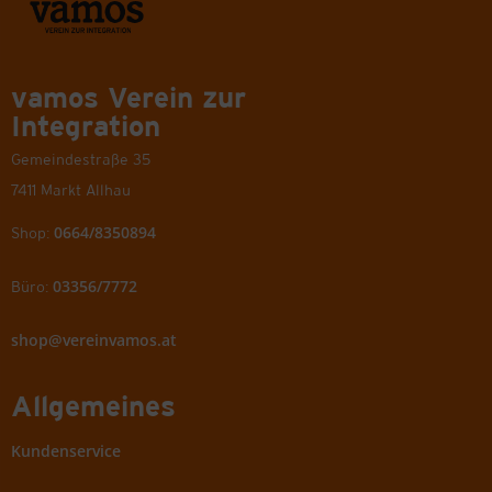
vamos Verein zur
Integration
Gemeindestraße 35
7411 Markt Allhau
0664/8350894
Shop:
03356/7772
Büro:
shop@vereinvamos.at
Allgemeines
Kundenservice