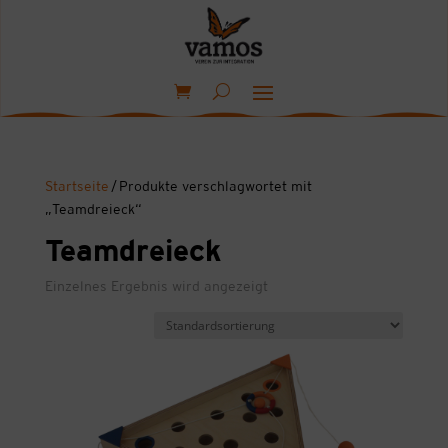
Startseite
/ Produkte verschlagwortet mit
„Teamdreieck“
Teamdreieck
Einzelnes Ergebnis wird angezeigt