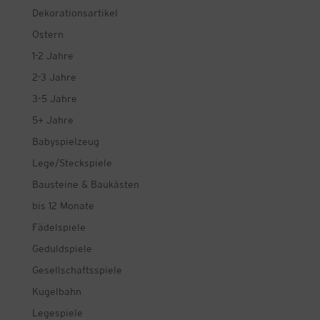
Dekorationsartikel
Ostern
1-2 Jahre
2-3 Jahre
3-5 Jahre
5+ Jahre
Babyspielzeug
Lege/Steckspiele
Bausteine & Baukästen
bis 12 Monate
Fädelspiele
Geduldspiele
Gesellschaftsspiele
Kugelbahn
Legespiele