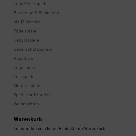
Lege/Steckspiele
Bausteine & Baukästen
bis 12 Monate
Fädelspiele
Geduldspiele
Gesellschaftsspiele
Kugelbahn
Legespiele
Lernspiele
Motorikspiele
Spiele für Draußen
Weihnachten
Warenkorb
Es befinden sich keine Produkte im Warenkorb.