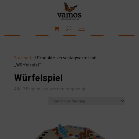
Startseite
/ Produkte verschlagwortet mit
„Würfelspiel“
Würfelspiel
Alle 3 Ergebnisse werden angezeigt