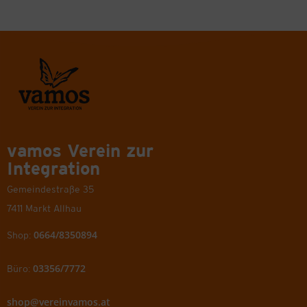
vamos Verein zur
Integration
Gemeindestraße 35
7411 Markt Allhau
0664/8350894
Shop:
03356/7772
Büro:
shop@vereinvamos.at