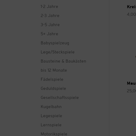
1-2 Jahre
Krei
4,0
2-3 Jahre
3-5 Jahre
5+ Jahre
Babyspielzeug
Lege/Steckspiele
Bausteine & Baukästen
bis 12 Monate
Fädelspiele
Maus
Geduldspiele
25,
Gesellschaftsspiele
Kugelbahn
Legespiele
Lernspiele
Motorikspiele