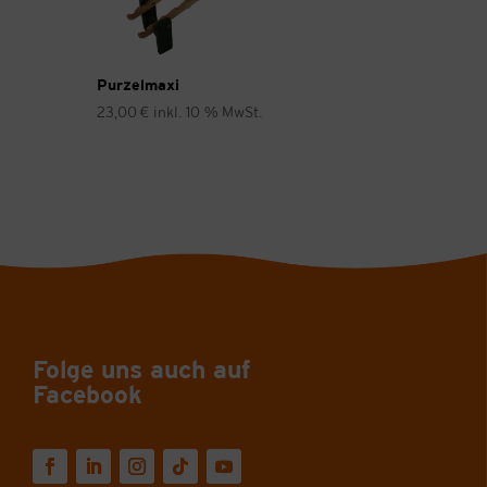
Purzelmaxi
23,00
€
inkl. 10 % MwSt.
Folge uns auch auf
Facebook