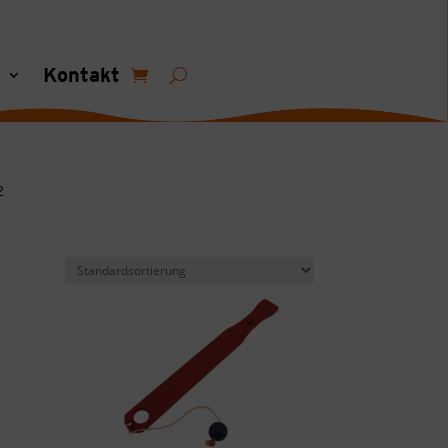
s
Kontakt
2