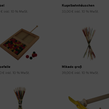
sel
Kugelbahnhäuschen
0
€
inkl. 10 % MwSt.
33,00
€
inkl. 10 % MwSt.
efalle
Mikado groß
00
€
inkl. 10 % MwSt.
39,00
€
inkl. 10 % MwSt.