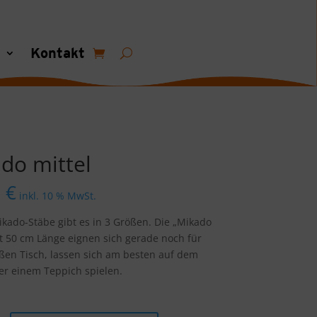
s
Kontakt
do mittel
0
€
inkl. 10 % MwSt.
kado-Stäbe gibt es in 3 Größen. Die „Mikado
it 50 cm Länge eignen sich gerade noch für
ßen Tisch, lassen sich am besten auf dem
r einem Teppich spielen.