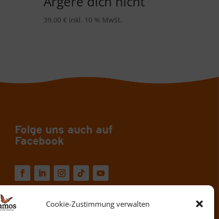
Ärgere dich nicht
39,00
€
inkl. 10 % MwSt.
Folge uns auch auf
Facebook
Cookie-Zustimmung verwalten