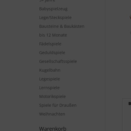
Babyspielzeug
Lege/Steckspiele
Bausteine & Baukästen
bis 12 Monate
Fädelspiele
Geduldspiele
Gesellschaftsspiele
Kugelbahn
Legespiele
Lernspiele
Motorikspiele
B
Spiele für Draußen
Weihnachten
Warenkorb