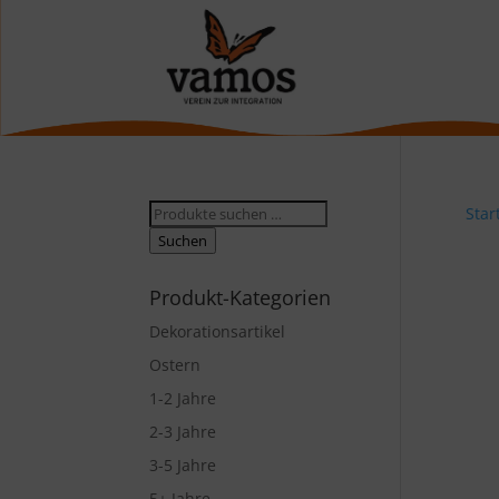
Suche
Star
nach:
Suchen
Produkt-Kategorien
Dekorationsartikel
Ostern
1-2 Jahre
2-3 Jahre
3-5 Jahre
5+ Jahre