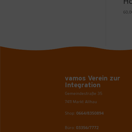
Ho
60,
vamos Verein zur
Integration
Gemeindestraße 35
7411 Markt Allhau
0664/8350894
Shop:
03356/7772
Büro: