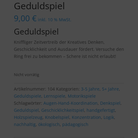
Geduldspiel
9,00
€
inkl. 10 % MwSt.
Geduldspiel
Kniffliger Zeitvertreib der Kreatives Denken,
Geschicklichkeit und Ausdauer fördert. Versuche den
Ring frei zu bekommen – Schere ist nicht erlaubt!
Nicht vorrätig
Artikelnummer:
104
Kategorien:
3-5 Jahre
,
5+ Jahre
,
Geduldspiele
,
Lernspiele
,
Motorikspiele
Schlagwörter:
Augen-Hand-Koordination
,
Denkspiel
,
Geduldspiel
,
Geschicklichkeitspiel
,
handgefertigt
,
Holzspielzeug
,
Knobelspiel
,
Konzentration
,
Logik
,
nachhaltig
,
ökologisch
,
pädagogisch