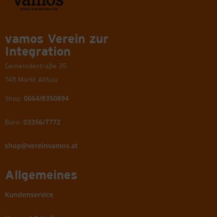
vamos Verein zur
Integration
Gemeindestraße 35
7411 Markt Allhau
0664/8350894
Shop:
03356/7772
Büro:
shop@vereinvamos.at
Allgemeines
Kundenservice