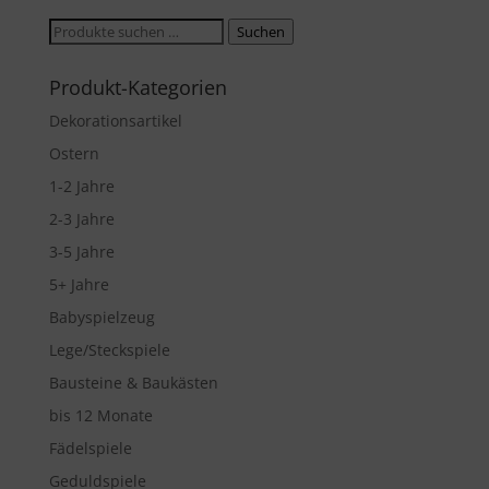
Suche
Suchen
nach:
Produkt-Kategorien
Dekorationsartikel
Ostern
1-2 Jahre
2-3 Jahre
3-5 Jahre
5+ Jahre
Babyspielzeug
Lege/Steckspiele
Bausteine & Baukästen
bis 12 Monate
Fädelspiele
Geduldspiele