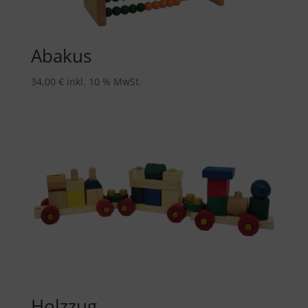
Abakus
34,00
€
inkl. 10 % MwSt.
Holzzug