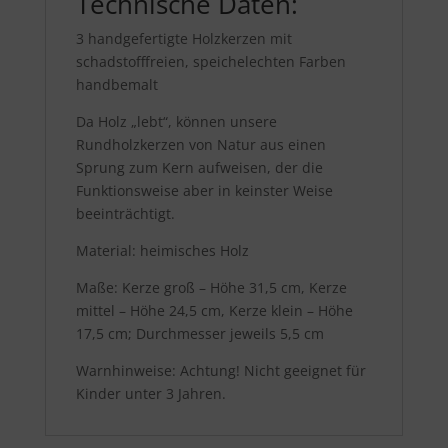
Technische Daten:
3 handgefertigte Holzkerzen mit
schadstofffreien, speichelechten Farben
handbemalt
Da Holz „lebt“, können unsere
Rundholzkerzen von Natur aus einen
Sprung zum Kern aufweisen, der die
Funktionsweise aber in keinster Weise
beeinträchtigt.
Material: heimisches Holz
Maße: Kerze groß – Höhe 31,5 cm, Kerze
mittel – Höhe 24,5 cm, Kerze klein – Höhe
17,5 cm; Durchmesser jeweils 5,5 cm
Warnhinweise: Achtung! Nicht geeignet für
Kinder unter 3 Jahren.