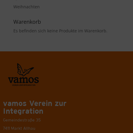
Weihnachten
Warenkorb
Es befinden sich keine Produkte im Warenkorb.
vamos Verein zur
Integration
Gemeindestraße 35
7411 Markt Allhau