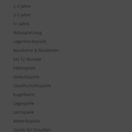
2-3 Jahre
3-5 Jahre
5+ Jahre
Babyspielzeug
Lege/Steckspiele
Bausteine & Baukästen
bis 12 Monate
Fädelspiele
Geduldspiele
Gesellschaftsspiele
Kugelbahn
Legespiele
Lernspiele
Motorikspiele
Spiele für Draußen