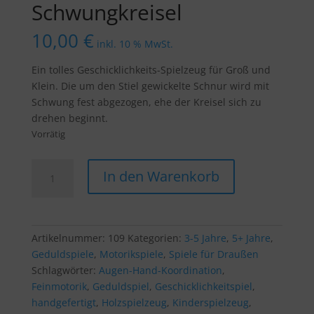
Schwungkreisel
10,00
€
inkl. 10 % MwSt.
Ein tolles Geschicklichkeits-Spielzeug für Groß und
Klein. Die um den Stiel gewickelte Schnur wird mit
Schwung fest abgezogen, ehe der Kreisel sich zu
drehen beginnt.
Vorrätig
Schwungkreisel
In den Warenkorb
Menge
Artikelnummer:
109
Kategorien:
3-5 Jahre
,
5+ Jahre
,
Geduldspiele
,
Motorikspiele
,
Spiele für Draußen
Schlagwörter:
Augen-Hand-Koordination
,
Feinmotorik
,
Geduldspiel
,
Geschicklichkeitspiel
,
handgefertigt
,
Holzspielzeug
,
Kinderspielzeug
,