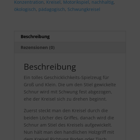
Konzentration
,
Kreisel
,
Motorikspiel
,
nachhaltig
,
ökologisch
,
pädagogisch
,
Schwungkreisel
Beschreibung
Rezensionen (0)
Beschreibung
Ein tolles Geschicklichkeits-Spielzeug für
Groß und Klein. Die um den Stiel gewickelte
Schnur wird mit Schwung fest abgezogen,
ehe der Kreisel sich zu drehen beginnt.
Zuerst steckt man den Kreisel durch die
beiden Löcher des Griffes, danach wird die
Schnur am Stiel des Kreisels aufgewickelt.
Nun hält man den handlichen Holzgriff mit
dem Kreisel Richtung Boden oder Tisch.