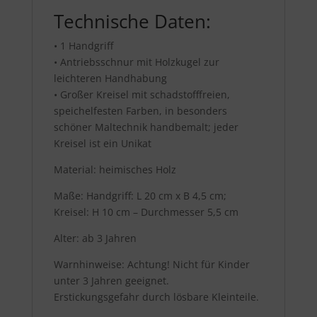
Technische Daten:
• 1 Handgriff
• Antriebsschnur mit Holzkugel zur
leichteren Handhabung
• Großer Kreisel mit schadstofffreien,
speichelfesten Farben, in besonders
schöner Maltechnik handbemalt; jeder
Kreisel ist ein Unikat
Material: heimisches Holz
Maße: Handgriff: L 20 cm x B 4,5 cm;
Kreisel: H 10 cm – Durchmesser 5,5 cm
Alter: ab 3 Jahren
Warnhinweise: Achtung! Nicht für Kinder
unter 3 Jahren geeignet.
Erstickungsgefahr durch lösbare Kleinteile.