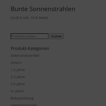
Bunte Sonnenstrahlen
24,00
€
inkl. 10 % MwSt.
Suche
Suchen
nach:
Produkt-Kategorien
Dekorationsartikel
Ostern
1-2 Jahre
2-3 Jahre
3-5 Jahre
5+ Jahre
Babyspielzeug
Lege/Steckspiele