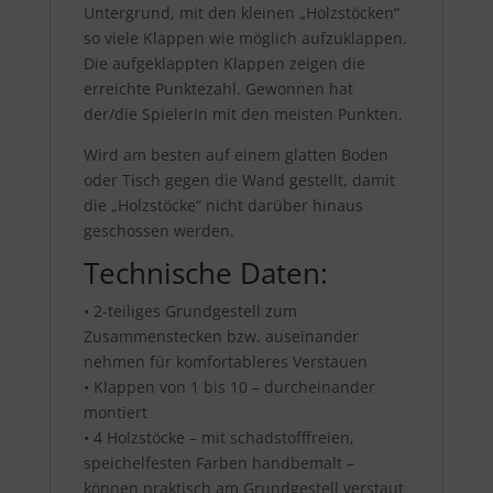
Untergrund, mit den kleinen „Holzstöcken“
so viele Klappen wie möglich aufzuklappen.
Die aufgeklappten Klappen zeigen die
erreichte Punktezahl. Gewonnen hat
der/die SpielerIn mit den meisten Punkten.
Wird am besten auf einem glatten Boden
oder Tisch gegen die Wand gestellt, damit
die „Holzstöcke“ nicht darüber hinaus
geschossen werden.
Technische Daten:
• 2-teiliges Grundgestell zum
Zusammenstecken bzw. auseinander
nehmen für komfortableres Verstauen
• Klappen von 1 bis 10 – durcheinander
montiert
• 4 Holzstöcke – mit schadstofffreien,
speichelfesten Farben handbemalt –
können praktisch am Grundgestell verstaut